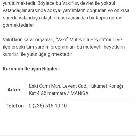
yürütülmektedir. Böylece bu Vakıflar, devlet ile yoksul
vatandaşlar arasında sosyal yardımların doğrudan ve en kısa
sürede vatandaşa ulaştırılması açısından bir köprü görevi
görmektedirler.
Vakıfların karar organları, “Vakıf Mütevelli Heyeti”dir. İl ve
ilçelerdeki tüm yardım programları, bu mütevelli heyetlerin
kararları ile yürürlüğe girmektedir.
Kurumun İletişim Bilgileri
Eski Cami Mah. Levent Cad. Hükümet Konağı
Adres
Kat:4 Gölmarmara / MANİSA
Telefon
0 (236) 515 10 10